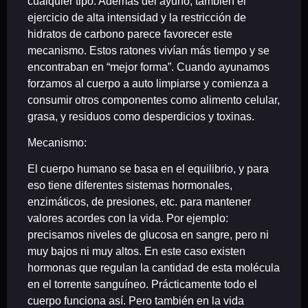
cualquier tipo. Además del ayunó, también el
ejercicio de alta intensidad y la restricción de
hidratos de carbono parece favorecer este
mecanismo. Estos ratones vivían más tiempo y se
encontraban en “mejor forma”. Cuando ayunamos
forzamos al cuerpo a auto limpiarse y comienza a
consumir otros componentes como alimento celular,
grasa, y residuos como desperdicios y toxinas.
Mecanismo:
El cuerpo humano se basa en el
equilibrio
, y para
eso tiene diferentes sistemas hormonales,
enzimáticos, de presiones, etc. para mantener
valores acordes con la vida. Por ejemplo:
precisamos niveles de glucosa en sangre, pero ni
muy bajos ni muy altos. En este caso existen
hormonas que regulan la cantidad de esta molécula
en el torrente sanguíneo. Prácticamente todo el
cuerpo funciona así. Pero también en la vida