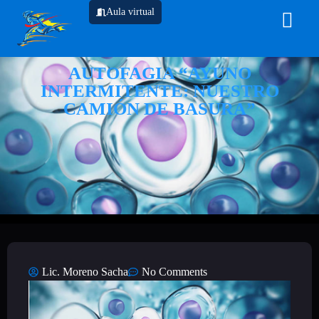
Aula virtual
AUTOFAGIA “AYUNO
INTERMITENTE: NUESTRO
CAMIÓN DE BASURA”
Lic. Moreno Sacha
No Comments