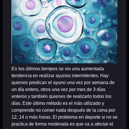
En los últimos tiempos se vio una aumentada
tendencia en realizar ayunos intermitentes. Hay
quienes predican el ayuno una vez por semana de
un día entero, otros una vez por mes de 3 días
enteros y también quienes de realizarlo todos los
días. Este último método es el más utilizado y
comprende no comer nada después de la cena por
12, 14 o más horas. El problema en deporte si no se
practica de forma moderada es que va a afectar el