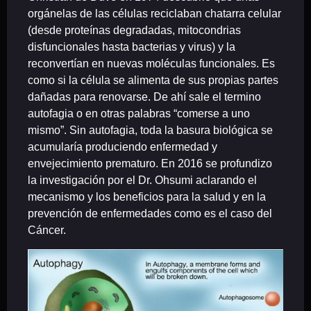
orgánelas de las células reciclaban chatarra celular
(desde proteínas degradadas, mitocondrias
disfuncionales hasta bacterias y virus) y la
reconvertían en nuevas moléculas funcionales. Es
como si la célula se alimenta de sus propias partes
dañadas para renovarse. De ahí sale el termino
autofagia o en otras palabras “comerse a uno
mismo”. Sin autofagia, toda la basura biológica se
acumularía produciendo enfermedad y
envejecimiento prematuro. En 2016 se profundizo
la investigación por el Dr. Ohsumi aclarando el
mecanismo y los beneficios para la salud y en la
prevención de enfermedades como es el caso del
Cáncer.