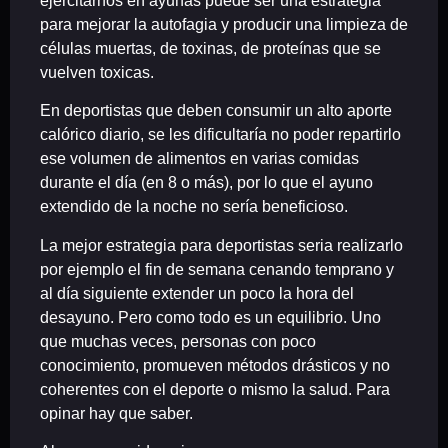
ejercitarnos en ayunas puede ser una estrategia
para mejorar la autofagia y producir una limpieza de
células muertas, de toxinas, de proteínas que se
vuelven toxicas.
En deportistas que deben consumir un alto aporte
calórico diario, se les dificultaría no poder repartirlo
ese volumen de alimentos en varias comidas
durante el día (en 8 o más), por lo que el ayuno
extendido de la noche no sería beneficioso.
La mejor estrategia para deportistas seria realizarlo
por ejemplo el fin de semana cenando temprano y
al día siguiente extender un poco la hora del
desayuno. Pero como todo es un equilibrio. Uno
que muchas veces, personas con poco
conocimiento, promueven métodos drásticos y no
coherentes con el deporte o mismo la salud. Para
opinar hay que saber.