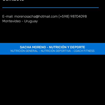
E-mail: morenosacha@hotmail.com (+598) 98704098
Montevideo - Uruguay
SACHA MORENO - NUTRICIÓN Y DEPORTE
NUTRICIÓN GENERAL - NUTRICIÓN DEPORTIVA - COACH FITNESS