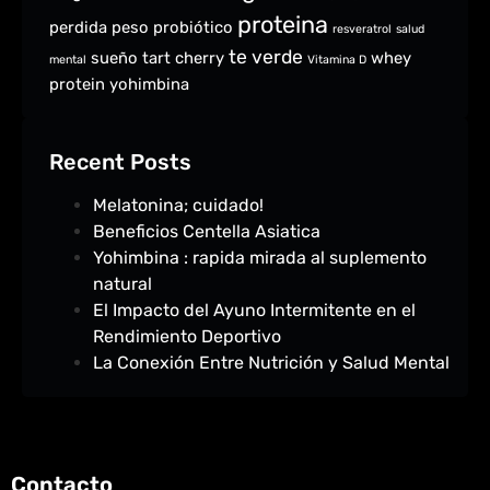
proteina
perdida peso
probiótico
resveratrol
salud
te verde
sueño
tart cherry
whey
mental
Vitamina D
protein
yohimbina
Recent Posts
Melatonina; cuidado!
Beneficios Centella Asiatica
Yohimbina : rapida mirada al suplemento
natural
El Impacto del Ayuno Intermitente en el
Rendimiento Deportivo
La Conexión Entre Nutrición y Salud Mental
Contacto