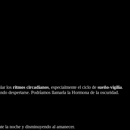
ular los
ritmos circadianos
, especialmente el ciclo de
sueño-vigilia
.
ándo despertarse. Podríamos llamarla la Hormona de la oscuridad.
nte la noche y disminuyendo al amanecer.