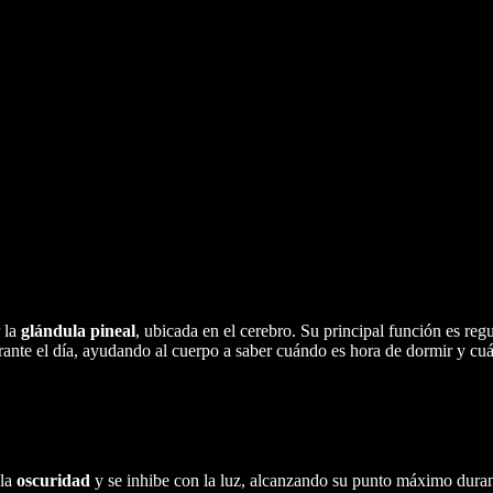
 la
glándula pineal
, ubicada en el cerebro. Su principal función es reg
ante el día, ayudando al cuerpo a saber cuándo es hora de dormir y cu
 la
oscuridad
y se inhibe con la luz, alcanzando su punto máximo dura