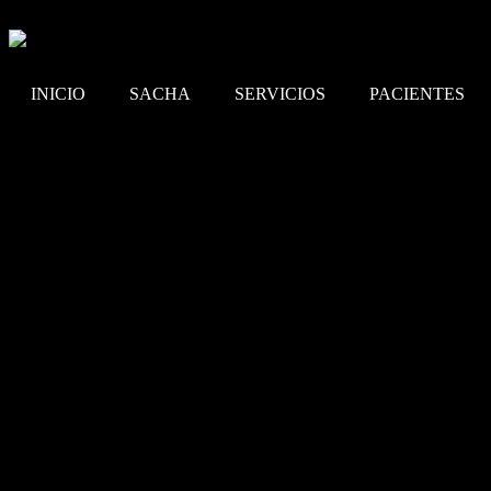
INICIO
SACHA
SERVICIOS
PACIENTES
Melatonina; cuidado!