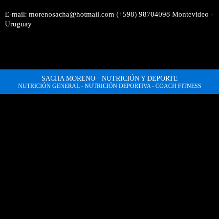
E-mail: morenosacha@hotmail.com (+598) 98704098 Montevideo -
Uruguay
SACHA MORENO - NUTRICIÓN Y DEPORTE
NUTRICIÓN GENERAL - NUTRICIÓN DEPORTIVA - COACH FITNESS