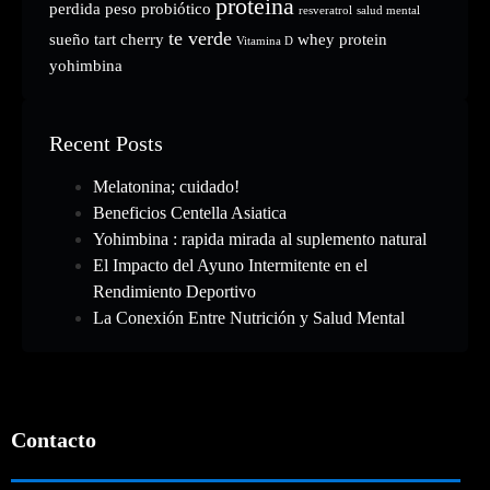
proteina
perdida peso
probiótico
resveratrol
salud mental
te verde
sueño
tart cherry
whey protein
Vitamina D
yohimbina
Recent Posts
Melatonina; cuidado!
Beneficios Centella Asiatica
Yohimbina : rapida mirada al suplemento natural
El Impacto del Ayuno Intermitente en el
Rendimiento Deportivo
La Conexión Entre Nutrición y Salud Mental
Contacto