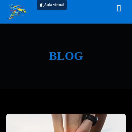
Aula virtual
BLOG