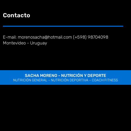
Contacto
E-mail: morenosacha@hotmail.com (+598) 98704098
Montevideo - Uruguay
SACHA MORENO - NUTRICIÓN Y DEPORTE
NUTRICIÓN GENERAL - NUTRICIÓN DEPORTIVA - COACH FITNESS