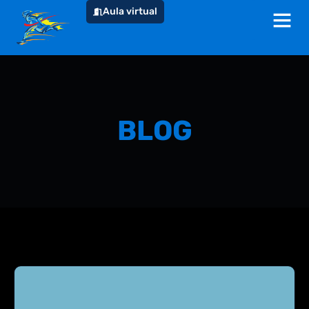
Aula virtual
BLOG