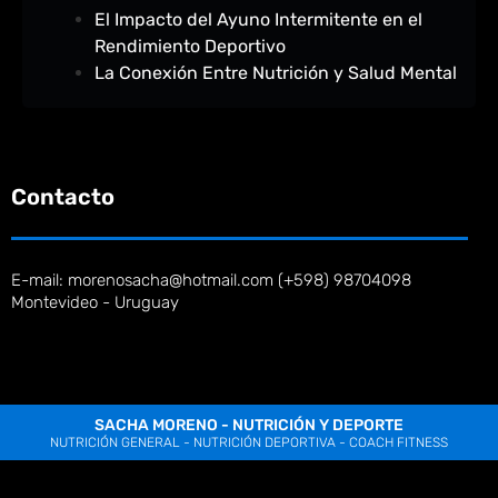
El Impacto del Ayuno Intermitente en el
Rendimiento Deportivo
La Conexión Entre Nutrición y Salud Mental
Contacto
E-mail: morenosacha@hotmail.com (+598) 98704098
Montevideo - Uruguay
SACHA MORENO - NUTRICIÓN Y DEPORTE
NUTRICIÓN GENERAL - NUTRICIÓN DEPORTIVA - COACH FITNESS