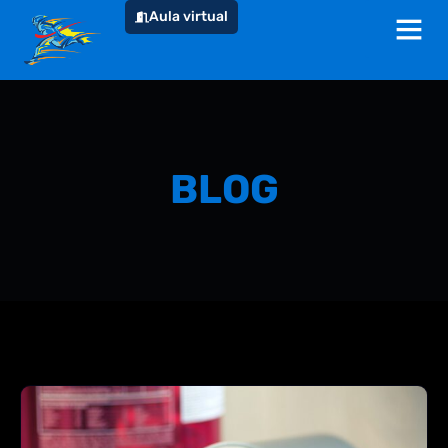
Aula virtual
BLOG