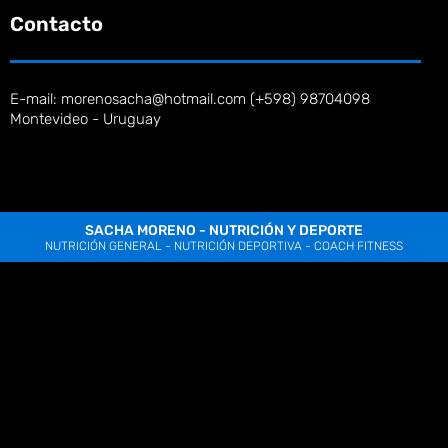
Contacto
E-mail: morenosacha@hotmail.com (+598) 98704098
Montevideo - Uruguay
SACHA MORENO - NUTRICIÓN Y DEPORTE
NUTRICIÓN GENERAL - NUTRICIÓN DEPORTIVA - COACH FITNESS