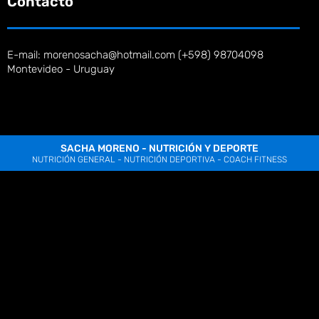
Contacto
E-mail: morenosacha@hotmail.com (+598) 98704098
Montevideo - Uruguay
SACHA MORENO - NUTRICIÓN Y DEPORTE
NUTRICIÓN GENERAL - NUTRICIÓN DEPORTIVA - COACH FITNESS