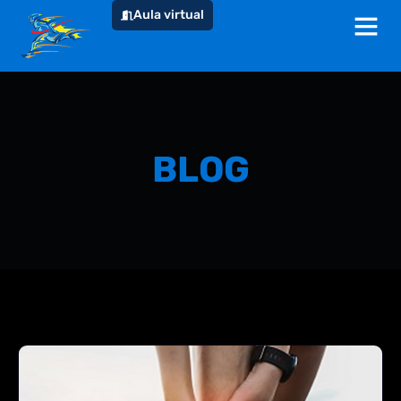
Aula virtual
BLOG