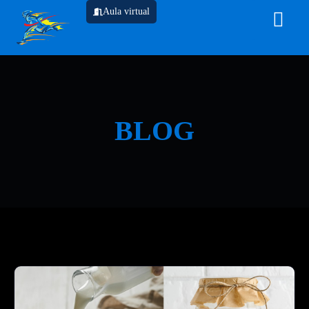
Aula virtual
BLOG