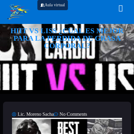
Aula virtual
HIIT VS LISS ¿CUAL ES MEJOR
PARA LA PERDIDA DE GRASA
CORPORAL?
Lic. Moreno Sacha
No Comments