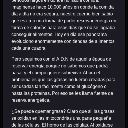
periodos largos en donde no había comida.
Imagínense hace 10.000 años en donde la comida
día a día no era segura, nuestro cuerpo bien sabio
que es creo una forma de poder reservar energía en
forma de calorías para esos días que no se lograba
conseguir alimentos. Hoy en día ese panorama
evoluciono enormemente con tiendas de alimentos
cada una cuadra.
Pero seguimos con el
A.D.N
de aquella época de
reservar energía porque no sabemos que podrá
pasar y el cuerpo quiere sobrevivir. Ahora el
problema es que las grasas no fueron creadas para
ser usadas tan fácilmente como el glucógeno o
hasta las proteínas. Por eso se les llama fuente de
reserva energética.
¿Se puede quemar grasa? Claro que si, las grasas
se oxidan en las mitocondrias una parte pequeña
de las células. El horno de las células. Al oxidarse