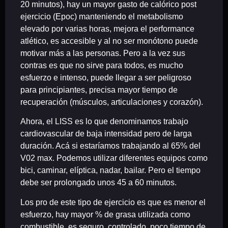
20 minutos), hay un mayor gasto de calórico post
ejercicio (Epoc) manteniendo el metabolismo
elevado por varias horas, mejora el performance
atlético, es accesible y al no ser monótono puede
motivar más a las personas. Pero a la vez sus
contras es que no sirve para todos, es mucho
esfuerzo e intenso, puede llegar a ser peligroso
para principiantes, precisa mayor tiempo de
recuperación (músculos, articulaciones y corazón).
Ahora, el LISS es lo que denominamos trabajo
cardiovascular de baja intensidad pero de larga
duración. Acá si estaríamos trabajando al 65% del
V02 max. Podemos utilizar diferentes equipos como
bici, caminar, elíptica, nadar, bailar. Pero el tiempo
debe ser prolongado unos 45 a 60 minutos.
Los pro de este tipo de ejercicio es que es menor el
esfuerzo, hay mayor % de grasa utilizada como
combustible, es seguro, controlado, poco tiempo de