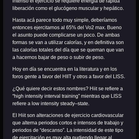
intenso el ejercicio se requiere energía de rápida
liberación como el glucógeno muscular y hepático.
Hasta acá parece todo muy simple, deberíamos
entonces ejercitarnos al 65% del Vo2 max. Bueno
el asunto puede complicarse un poco. De ambas
formas se van a utilizar calorías, y en definitiva son
las calorías totales del día que se queman que van
a hacernos bajar de peso o subir de peso.
Hoy en día se encuentra en la literatura y en los
foros gente a favor del HIIT y otros a favor del LISS.
¿Qué quiere decir estos nombres? Hiit se refiere a
“high intensity interval training” mientras que LISS
refiere a low intensity steady–state.
El Hiit son alteraciones de ejercicio cardiovascular
que alterna periodos cortos e intensos de trabajo y
periodos de “descanso”. La intensidad de este tipo
de ejercitación es muy alta pudiendo llegar al