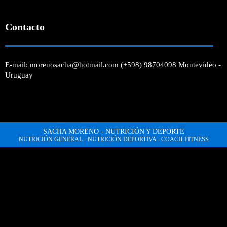
Contacto
E-mail: morenosacha@hotmail.com (+598) 98704098 Montevideo -
Uruguay
SACHA MORENO - NUTRICIÓN Y DEPORTE
NUTRICIÓN GENERAL - NUTRICIÓN DEPORTIVA - COACH FITNESS