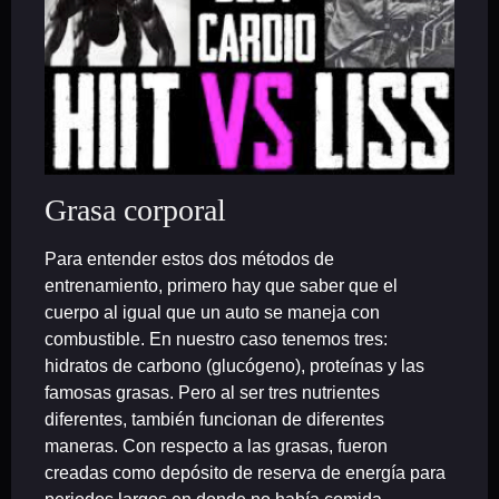
Grasa corporal
Para entender estos dos métodos de
entrenamiento, primero hay que saber que el
cuerpo al igual que un auto se maneja con
combustible. En nuestro caso tenemos tres:
hidratos de carbono (glucógeno), proteínas y las
famosas grasas. Pero al ser tres nutrientes
diferentes, también funcionan de diferentes
maneras. Con respecto a las grasas, fueron
creadas como depósito de reserva de energía para