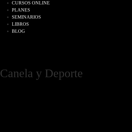
CURSOS ONLINE
PLANES
SEMINARIOS
LIBROS
BLOG
Canela y Deporte