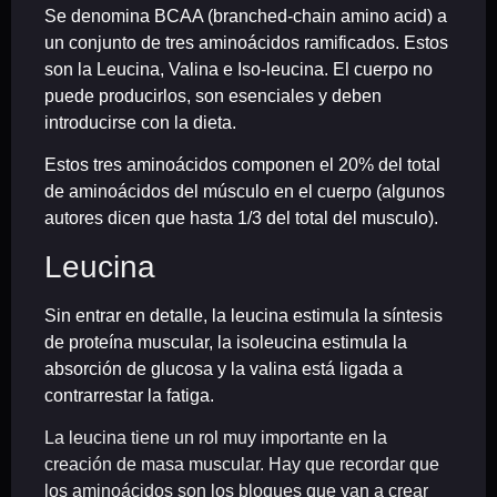
Se denomina BCAA (branched-chain amino acid) a
un conjunto de tres aminoácidos ramificados. Estos
son la Leucina, Valina e Iso-leucina. El cuerpo no
puede producirlos, son esenciales y deben
introducirse con la dieta.
Estos tres aminoácidos componen el 20% del total
de aminoácidos del músculo en el cuerpo (algunos
autores dicen que hasta 1/3 del total del musculo).
Leucina
Sin entrar en detalle, la leucina estimula la síntesis
de proteína muscular, la isoleucina estimula la
absorción de glucosa y la valina está ligada a
contrarrestar la fatiga.
La leucina tiene un rol muy importante en la
creación de masa muscular. Hay que recordar que
los aminoácidos son los bloques que van a crear