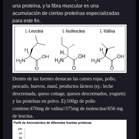
una proteína, y la fibra muscular es una
acumulación de ciertas proteínas especializadas
para este fin.
Dentro de las fuentes destacan las carnes rojas, pollo,
pescado, huevos, maní, productos lácteos (ej.: leche
descremada, queso cottage, quesos descremados, yogurts)
y las proteínas en polvo. Ej:100gr de pollo
contiene:470mg de valina//375mg de isoleucina//656 mg
de leucina.