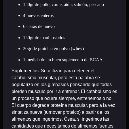
150gr de pollo, carne, atún, salmón, pescado
4 huevos enteros
6 claras de huevo
150gr de maní tostados
20gr de proteína en polvo (whey)
1 medida de un buen suplemento de BCAA.
Suplementos: Se utilizan para detener el
catabolismo muscular, pero esta palabra se
popularizo en los gimnasios pensando que todos
pierden musculo por ir a entrenar. El catabolismo es
un proceso que ocurre siempre, entrenemos o no.
El cuerpo degrada proteína muscular, pero a la vez
sintetiza nueva (turnover proteico) a partir de los
alimentos que ingerimos. Ósea, si ingerimos las
cantidades que necesitamos de alimentos fuentes