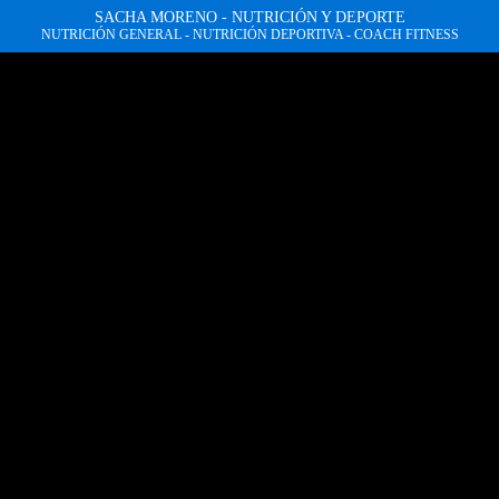
SACHA MORENO - NUTRICIÓN Y DEPORTE
NUTRICIÓN GENERAL - NUTRICIÓN DEPORTIVA - COACH FITNESS