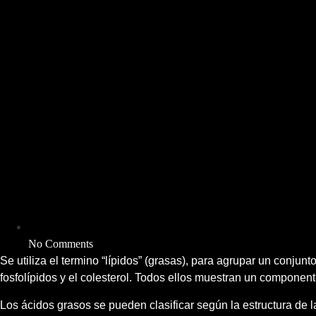
No Comments
Se utiliza el termino “lípidos” (grasas), para agrupar un conjun
fosfolípidos y el colesterol. Todos ellos muestran un componen
Los ácidos grasos se pueden clasificar según la estructura de l