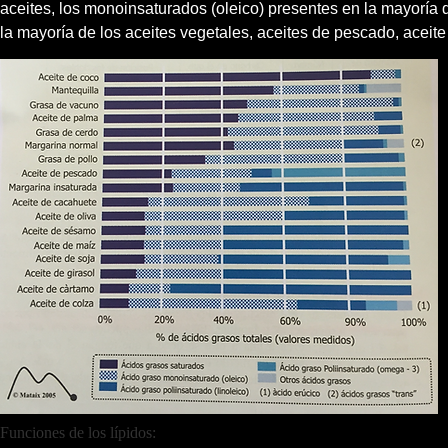
aceites, los monoinsaturados (oleico) presentes en la mayoría d
la mayoría de los aceites vegetales, aceites de pescado, aceite 
Funciones de los lípidos: