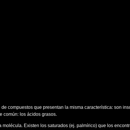
to de compuestos que presentan la misma característica: son insol
te común: los ácidos grasos.
a molécula. Existen los saturados (ej. palmírico) que los encont