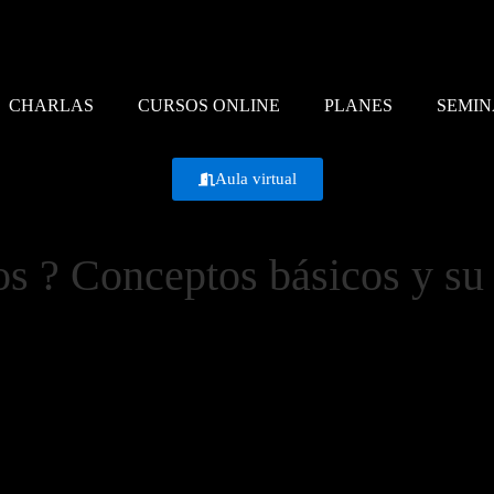
CHARLAS
CURSOS ONLINE
PLANES
SEMIN
Aula virtual
s ? Conceptos básicos y su 