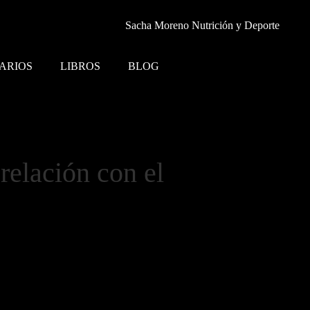
ARIOS
LIBROS
BLOG
relación con el