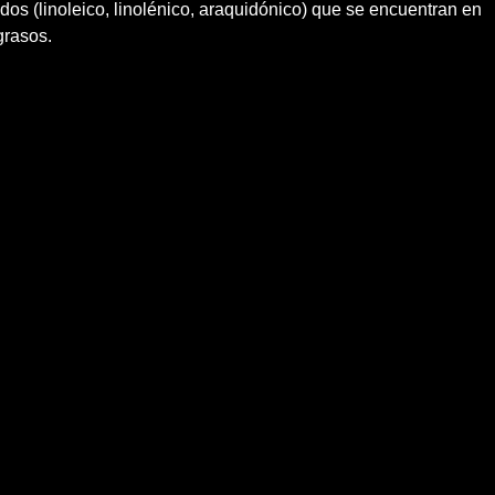
ados (linoleico, linolénico, araquidónico) que se encuentran en
grasos.