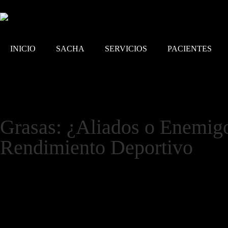
INICIO
SACHA
SERVICIOS
PACIENTES
Grasas: ¿Aliados o Enemigo
Rendimiento Deportivo