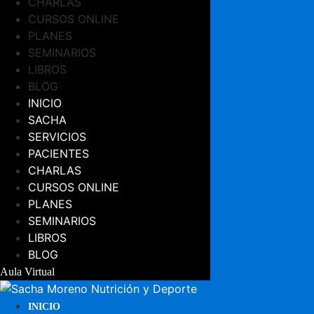
CHARLAS
CURSOS ONLINE
PLANES
SEMINARIOS
LIBROS
BLOG
INICIO
SACHA
SERVICIOS
PACIENTES
CHARLAS
CURSOS ONLINE
PLANES
SEMINARIOS
LIBROS
BLOG
Aula Virtual
INICIO