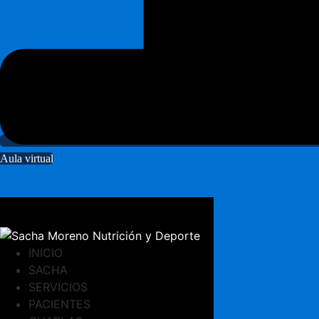
Aula virtual
INICIO
SACHA
SERVICIOS
PACIENTES