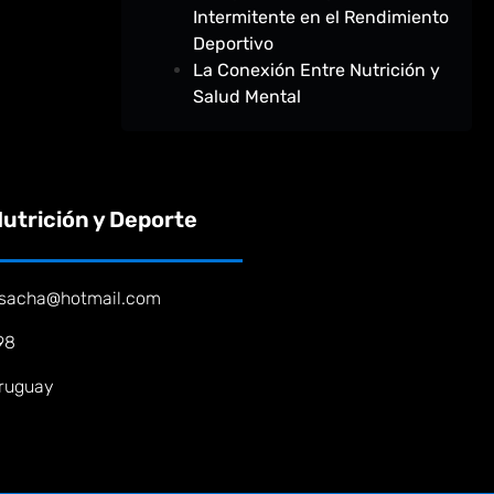
Intermitente en el Rendimiento
Deportivo
La Conexión Entre Nutrición y
Salud Mental
utrición y Deporte
osacha@hotmail.com
98
Uruguay