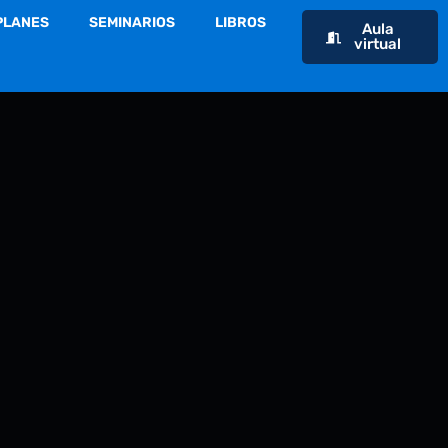
PLANES
SEMINARIOS
LIBROS
Aula
virtual