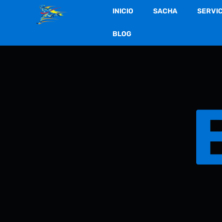
INICIO
SACHA
SERVI
BLOG