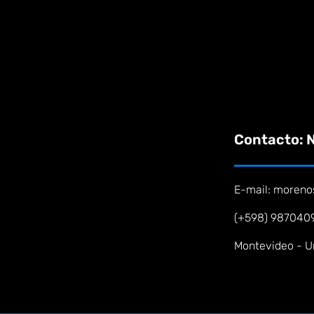
Contacto: N
E-mail: moren
(+598) 987040
Montevideo - 