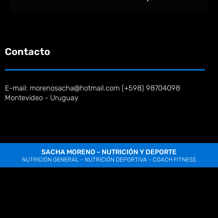
Contacto
E-mail: morenosacha@hotmail.com (+598) 98704098
Montevideo - Uruguay
SACHA MORENO - NUTRICIÓN Y DEPORTE
NUTRICIÓN GENERAL - NUTRICIÓN DEPORTIVA - COACH FITNESS