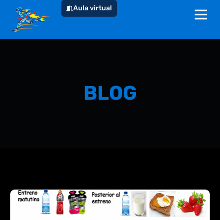
Aula virtual
BLOG