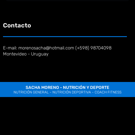
Contacto
E-mail: morenosacha@hotmail.com (+598) 98704098
Montevideo - Uruguay
SACHA MORENO - NUTRICIÓN Y DEPORTE
NUTRICIÓN GENERAL - NUTRICIÓN DEPORTIVA - COACH FITNESS