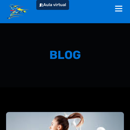
Aula virtual
BLOG