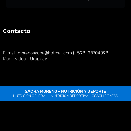
Contacto
E-mail: morenosacha@hotmail.com (+598) 98704098
Montevideo - Uruguay
SACHA MORENO - NUTRICIÓN Y DEPORTE
NUTRICIÓN GENERAL - NUTRICIÓN DEPORTIVA - COACH FITNESS