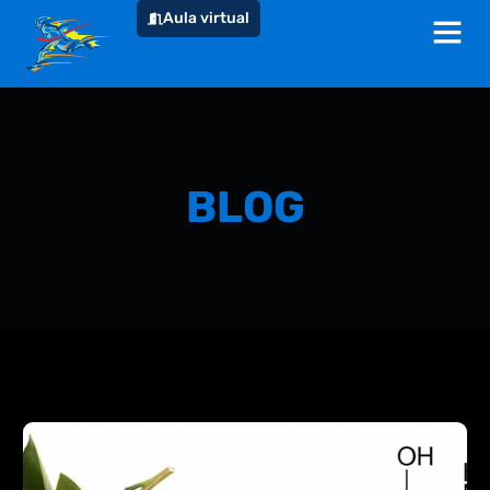
Aula virtual
BLOG