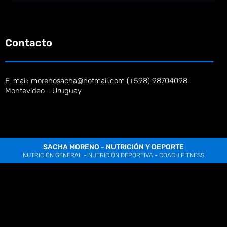
Contacto
E-mail: morenosacha@hotmail.com (+598) 98704098
Montevideo - Uruguay
SACHA MORENO - NUTRICIÓN Y DEPORTE
NUTRICIÓN GENERAL - NUTRICIÓN DEPORTIVA - COACH FITNESS