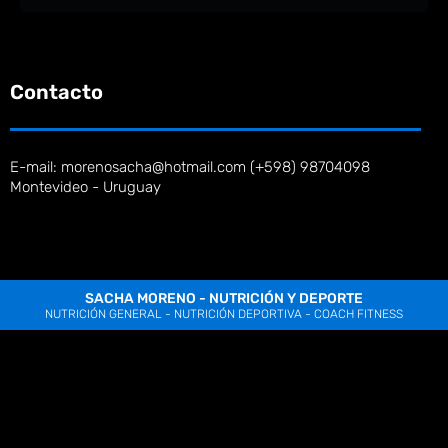
Contacto
E-mail: morenosacha@hotmail.com (+598) 98704098
Montevideo - Uruguay
SACHA MORENO - NUTRICIÓN Y DEPORTE
NUTRICIÓN GENERAL - NUTRICIÓN DEPORTIVA - COACH FITNESS