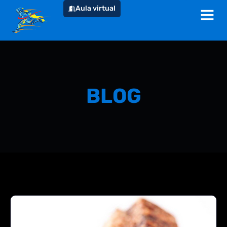
Aula virtual
BLOG