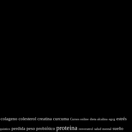
colageno
colesterol
creatina
curcuma
estrés
Cursos online
dieta alcalina
egcg
proteina
perdida peso
probiótico
sueño
quistico
resveratrol
salud mental