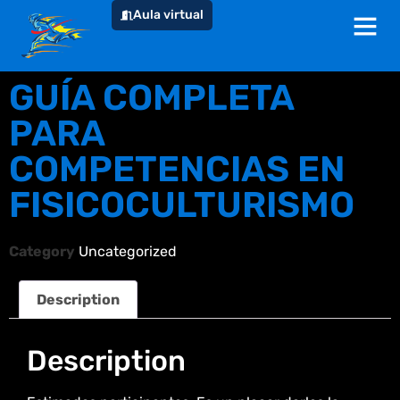
Aula virtual
GUÍA COMPLETA
PARA
COMPETENCIAS EN
FISICOCULTURISMO
Category
Uncategorized
Description
Description